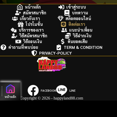
หน้าหลัก
เข้าสู่ระบบ
สมัครสมาชิก
บทความ
เกี่ยวกับเรา
สล็อตออนไลน์
โปรโมชั่น
ติดต่อเรา
บริการของเรา
แนะนำเพื่อน
วิธีสมัครสมาชิก
วิธีฝากเงิน
วิธีถอนเงิน
คืนยอดเสีย
คำถามที่พบบ่อย
TERM & CONDITION
PRIVACY-POLICY
FACEBOOK
LINE
หน้าหลัก
Copyright © 2026 - happyland88.com
เข้าสู่ระบบ