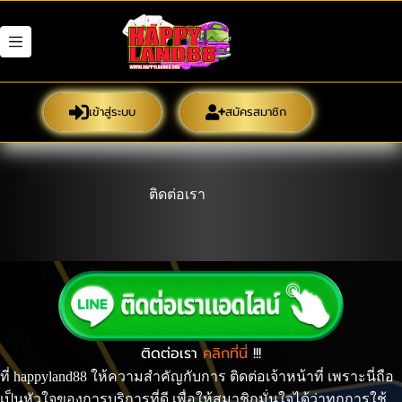
Skip
to
content
เข้าสู่ระบบ
สมัครสมาชิก
ติดต่อเรา
ติดต่อเรา
คลิกที่นี่
!!!
ที่ happyland88 ให้ความสำคัญกับการ ติดต่อเจ้าหน้าที่ เพราะนี่ถือ
เป็นหัวใจของการบริการที่ดี เพื่อให้สมาชิกมั่นใจได้ว่าทุกการใช้